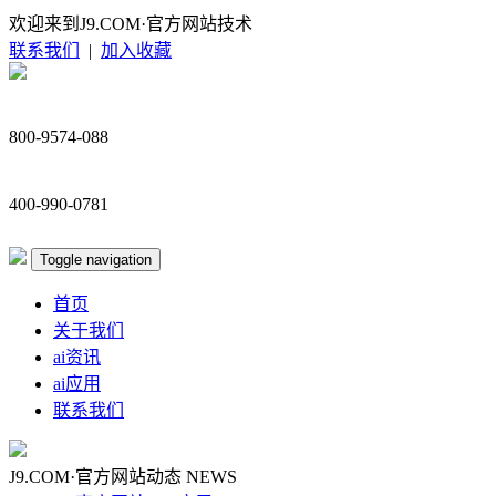
欢迎来到J9.COM·官方网站技术
联系我们
|
加入收藏
800-9574-088
400-990-0781
Toggle navigation
首页
关于我们
ai资讯
ai应用
联系我们
J9.COM·官方网站动态
NEWS