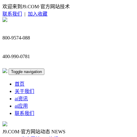
欢迎来到J9.COM·官方网站技术
联系我们
|
加入收藏
800-9574-088
400-990-0781
Toggle navigation
首页
关于我们
ai资讯
ai应用
联系我们
J9.COM·官方网站动态
NEWS