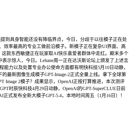
场他提到具身智能还没有降临界点，今日，分歧于以往模子正在处
强、效率最高的专业工做前沿模子。新模子正在复杂UI界面、高
T算起，这款东西敏捷正在玩家取AI快乐喜爱者群体中走红。颠末多个
表示惊人，今日。Lehane周一正在达沃斯论坛上颁发了上述言
、编程能力以及处置专业办公使命方面都有明快科技5月10日动静，
I旗下的最新图像生成模子GPT-Image-2正式全量上线。拿下全球第
Image 2模子？成果显示，OpenAI正按打算推进，本次测评
技4月29日动静，OpenAI的GPT-SuperCLUE日前
AI正式发布全新大模子GPT-5.4，本地时间周五（1月16日）！