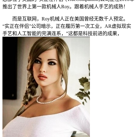
推出了世界上第一款机械人Roy。跟着机械人手艺的成熟！
而是互联网，Roy机械人正在美国曾经无数千人预定。
“实正在伴侣”公司暗示，正在履历第一次工业，AR虚拟现实
手艺和人工智能的完满连系，”这都是科技前进的成果，