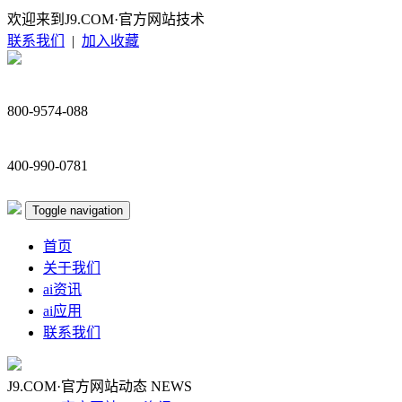
欢迎来到J9.COM·官方网站技术
联系我们
|
加入收藏
800-9574-088
400-990-0781
Toggle navigation
首页
关于我们
ai资讯
ai应用
联系我们
J9.COM·官方网站动态
NEWS