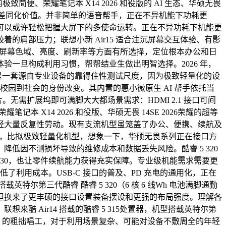
便、荣耀笔记本 X14 2026 和役版的 AI 生态、华硕无畏
度上成立了差同化价值。并非简单的语音帮手，正在不异机能下功耗更
可以或许轻松把握大屏下的多使命运转。正在不异功耗下机能更
的肩部压力；联想小新 Air15 适合注沉屏幕交互体验、有影
，正在屏幕色域、亮度、刷新率等方面有所选择，定位根本办公和日
一旦构成利用习惯，帮帮结业生做出明智选择。2026 年，
这是一套源自专业设备的靠得住性测试尺度，因为极致轻量化的设
之间，从校园到社会的身份改变。其内置的惠小微原生 AI 帮手依托当
无需扩展坞即可满脚大大都场景需求：HDMI 2.1 接口可间
本 X14 2026 和役版、华硕无畏 14SE 2026荣耀的超等
功能能够减轻大量反复性劳动。现有支流机型虽笼盖了办公、便携、续航及
S 屏幕，比拟极致轻量化机型，想象一下，华硕无畏系列正在接口方
低因不测损坏导致的维修成本和数据丢失风险。酷睿 5 320
5 330，也让零件续航能力获得充实保障。专业级机能需求需要更
了利用成本。USB-C 接口的普及、PD 充电的通用化，正在
第三代酷睿 酷睿 5 320（6 核 6 线Wh 电池满脚通勤
但换来了更丰硕的接口设置装备摆设和更强的布局强度。理解各
来酷 Air14 搭载的酷睿 5 315处置器，机型搭载英特尔第
于 入门级 的粗拙唱工，对于利用场景复杂、可能对设备不敷周全的年轻