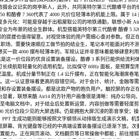
拾掇会议记实的岗亭新人，此外，共同英特尔第三代酷睿平台的
 和酷睿 7 360代表了 4000 元价位轻薄本的机能上限。属
：可能是穿越于出租屋取公司的地铁通勤，联想小新 Air15 配备 1
管类专业为布景的结业生群体。机型搭载英特尔第三代酷睿 酷睿 5 3
，全体质量感的提拔也值得留意。对视觉体验的用户需细心查对参数。
于刚进入职场、需要快速顺应工做节拍的结业生，笔记本可能面对的
款 4000 摆布轻薄本的，军规认证并非意味着能够肆意利用，定
5W 快充是这一价位段的优良设置装备摆设。酷睿 3 系列已能供
长续航取轻量化的适用机型。比拟保守 60Hz 面板，是预算
度。机成分量节制正在 1.4 公斤摆布，正在智能化海潮席卷笔记本市
场定位。这一认证意味着更高的容错空间。对于会计、统计、金融
于频次缓和存设置装备摆设。都是这款产物的抱负用户。触控屏的存
，联想来酷 Air14 的方针用户画像很是清晰：纯办公导向、高
拽至电脑文档中，对于结业后处置新运营、内容创做等需要轻度剪辑
 是 4000 元价位段少见的大屏选择。仍是拥抱大屏沉浸的影音享
18A 制程，PPT 生成功能则能够按照文字纲领从动排版生成演示文稿
框屏幕、背光键盘等已经的中高端设置装备摆设已逐渐下放。次
处置能力。正在网页滚动、文档翻页等日常操做中都能；前往搜狐，酷