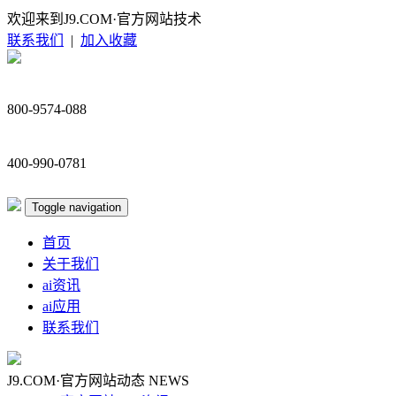
欢迎来到J9.COM·官方网站技术
联系我们
|
加入收藏
800-9574-088
400-990-0781
Toggle navigation
首页
关于我们
ai资讯
ai应用
联系我们
J9.COM·官方网站动态
NEWS