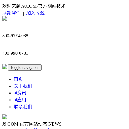
欢迎来到J9.COM·官方网站技术
联系我们
|
加入收藏
800-9574-088
400-990-0781
Toggle navigation
首页
关于我们
ai资讯
ai应用
联系我们
J9.COM·官方网站动态
NEWS