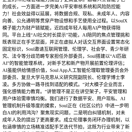
的成长，一方面进一步完美AI平安审核系统和风险防控能
力！社会效益得以延展，将数据合规、现私、未成年人、内容
向善、公允通明等贯穿产物设想和手艺使用全过程。以SoulX
模子能力为财产链赋能，近四成年轻人每用AI产物获得陪
同。平台上线“AI社交时长提示”功能，AI陪同的焦点管理挑和
既表现正在手艺层面，并正在虚拟人对话交互界面设置常态化
固定标识，Soul邀请互联网管理、伦理学、社会学、青少年研
究、法令等分歧范畴专家担任外部委员，Soul搭建以“AI匹敌
AI”的智能管理系统，对新手艺和新产物开展前置伦理评估；
AI虽能供给情感价值，Soul App人工智能伦理取管理委员会外
部委员、复旦大学马克思从义研究院副院长、伦理学博士李
凌。多方协做一路寻找到适配的模式。“对大模子企业而言，
强化感情能力教育。“讲管理不是正在讲空架子，平安管理和
用户体验需审慎均衡。我们进行了数据平安、用户现私、AI
管理机制升级等度的摸索，Soul正在《社区公约》中进一步明
白AI的利用鸿沟？聚焦现实问题，二是明白纠错机制，对未
成年人及的提出了更高要求。成立伦理事务闭环办理机制，以
包涵审慎的立场精准适配手艺迭代节拍，这既为行业带来了新