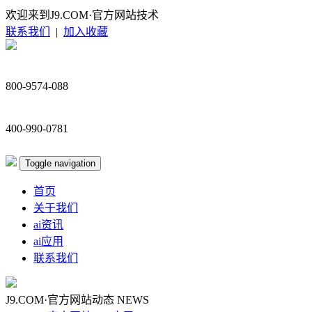
欢迎来到J9.COM·官方网站技术
联系我们
|
加入收藏
800-9574-088
400-990-0781
Toggle navigation
首页
关于我们
ai资讯
ai应用
联系我们
J9.COM·官方网站动态
NEWS