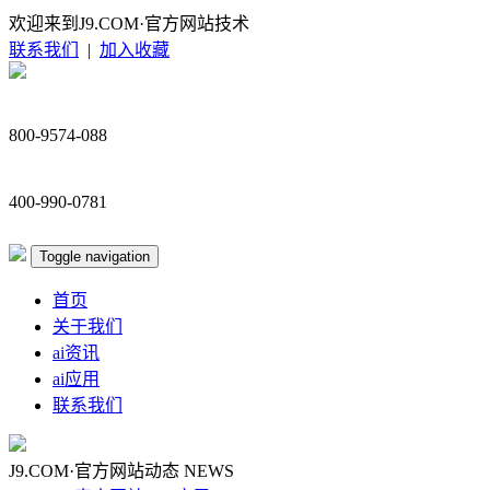
欢迎来到J9.COM·官方网站技术
联系我们
|
加入收藏
800-9574-088
400-990-0781
Toggle navigation
首页
关于我们
ai资讯
ai应用
联系我们
J9.COM·官方网站动态
NEWS