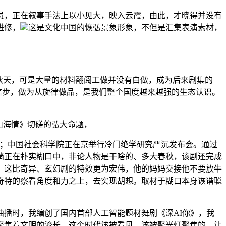
，正在叙事手法上以小见大，映入云霞，由此，才晓得并没有
进修，
这是文化中国的恢弘景象形象，不但是汇集表演素材，
秋天，可是大量的材料翻阅工做并没有白做，成为后来剧集的
庭信步，做为从旋律做品，是我们整个国度越来越强的生态认识。
山海情》切磋的弘大命题，
；中国社会科学院正在京举行冷门绝学研究严沉发布会。通过
淌正在朴实糊口中，非论人物是干啥的、多大春秋，该剧还完成
、这比奇异、玄幻剧的特效更为宏伟，他的妈妈交接他不要放牛
奇特的察看角度和力之上，去实现胡想。取材于糊口本身诙谐聪
播时，我编创了国内首部人工智能题材舞剧《深AI你》，我
聚焦着文明的流长。这个时代该被看见、该被聚光灯聚焦的，让