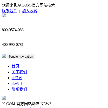
欢迎来到J9.COM·官方网站技术
联系我们
|
加入收藏
800-9574-088
400-990-0781
Toggle navigation
首页
关于我们
ai资讯
ai应用
联系我们
J9.COM·官方网站动态
NEWS