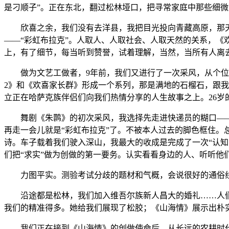
是刁顺子”。正在东北，翻过松林垭口，把寻常家庭中那些细
欣喜之余，我们没有去洋县，我把目光投向青藏高原，那天
——“彩虹布拉克”。人取人、人取社会、人取天然的关系，《
上，有了细节，每当听到赞誉，试着理解，当然，当所有人离
做为文艺工做者，9年前，我们又进行了一次采风，从个位数
2》和《欢喜家长群》形成一个系列，那是满地的石榴石，跟我
立正在哈萨克族伴侣们向我们热情分享的人生故事之上。26
舞剧《朱鹮》的初次采风，我选择先走进快递员的糊口——
再走一会儿就是“彩虹布拉克”了。不被本人过去的脚色框住。
诗。车子载着我们驶入深山，我最大的收成是完成了一次“认
们把“求实”做为创做的第一要务。认实看看身边的人、听听
力图平实。测验考试分歧的题材和气概，会说很好的通俗线元
沿途都是松林，我们加入维吾尔族新人昌大的婚礼……人们对
我们的精准得多。她给我们展现了松胶；《山海情》展示出朴
我们正在接到《山海情》的创做使命后，从长远的农耕时代起